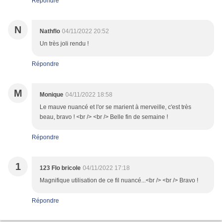
Répondre
N
Nathflo
04/11/2022 20:52
Un très joli rendu !
Répondre
M
Monique
04/11/2022 18:58
Le mauve nuancé et l'or se marient à merveille, c'est très
beau, bravo ! <br /> <br /> Belle fin de semaine !
Répondre
1
123 Flo bricole
04/11/2022 17:18
Magnifique utilisation de ce fil nuancé...<br /> <br /> Bravo !
Répondre