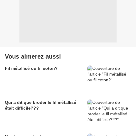
Vous aimerez aussi
Fil métallisé ou fil coton?
Qui a dit que broder le fil métallisé
était difficile???