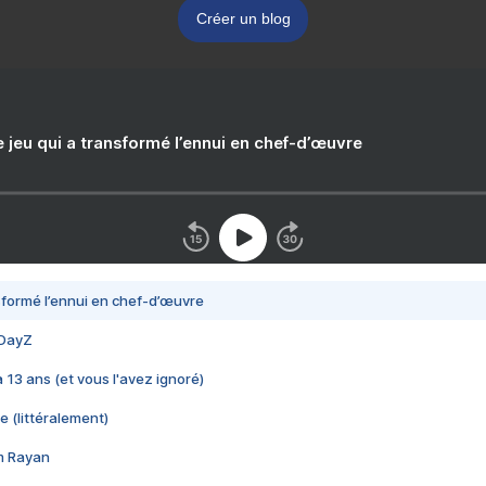
Créer un blog
e jeu qui a transformé l’ennui en chef-d’œuvre
nsformé l’ennui en chef-d’œuvre
 DayZ
 a 13 ans (et vous l'avez ignoré)
e (littéralement)
im Rayan