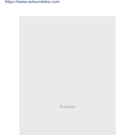
https://www.autourdelsa.com
Publicité